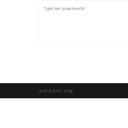
2020 © JUUL zorgt