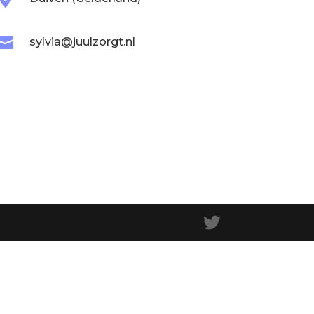

sylvia@juulzorgt.nl