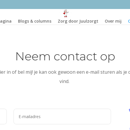
agina
Blogs & columns
Zorg door Juulzorgt
Over mij
Neem contact op
ier in of bel mij! je kan ook gewoon een e-mail sturen als je 
vind.