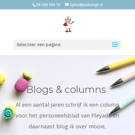
06 206 596 15
Sylvia@juulzorgt.nl
Selecteer een pagina
Blogs & columns
Al een aantal jaren schrijf ik een column
voor het personeelsblad van Pleyade en
daarnaast blog ik over mooie,