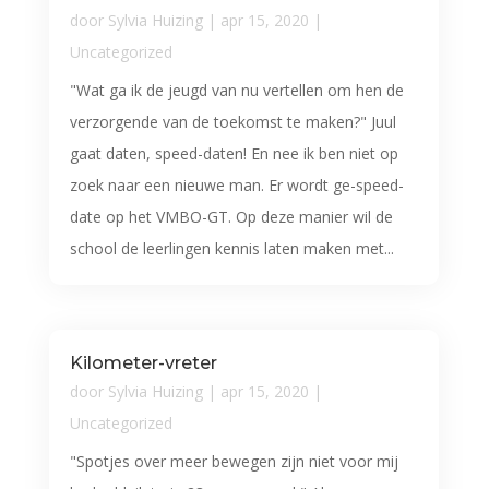
door
Sylvia Huizing
|
apr 15, 2020
|
Uncategorized
"Wat ga ik de jeugd van nu vertellen om hen de
verzorgende van de toekomst te maken?" Juul
gaat daten, speed-daten! En nee ik ben niet op
zoek naar een nieuwe man. Er wordt ge-speed-
date op het VMBO-GT. Op deze manier wil de
school de leerlingen kennis laten maken met...
Kilometer-vreter
door
Sylvia Huizing
|
apr 15, 2020
|
Uncategorized
"Spotjes over meer bewegen zijn niet voor mij