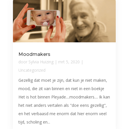
Moodmakers
door
Sylvia Huizing
|
mrt 5, 2020
|
Uncategorized
Gezellig dat moet je zijn, dat kun je niet maken,
mood, die zit van binnen en niet in een boekje
Het is hot binnen Pleyade....moodmakers.... Ik kan
het niet anders vertalen als "doe eens gezellig",
en het verbaasd me enorm dat hier enorm veel
tijd, scholing en...