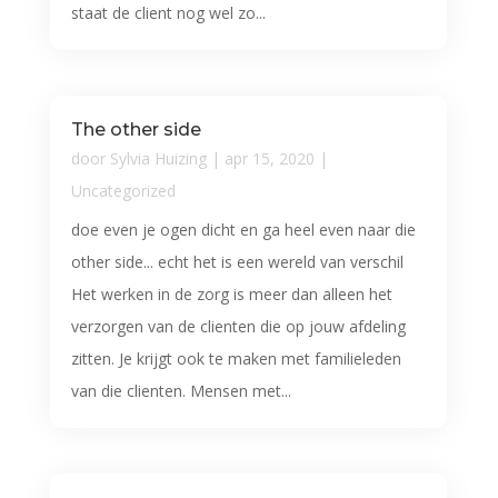
staat de client nog wel zo...
The other side
door
Sylvia Huizing
|
apr 15, 2020
|
Uncategorized
doe even je ogen dicht en ga heel even naar die
other side... echt het is een wereld van verschil
Het werken in de zorg is meer dan alleen het
verzorgen van de clienten die op jouw afdeling
zitten. Je krijgt ook te maken met familieleden
van die clienten. Mensen met...