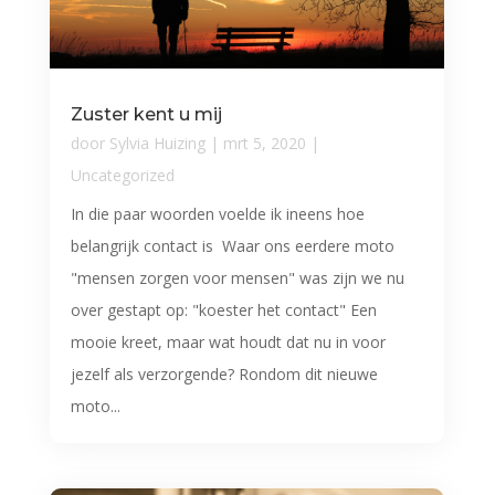
Zuster kent u mij
door
Sylvia Huizing
|
mrt 5, 2020
|
Uncategorized
In die paar woorden voelde ik ineens hoe
belangrijk contact is Waar ons eerdere moto
"mensen zorgen voor mensen" was zijn we nu
over gestapt op: "koester het contact" Een
mooie kreet, maar wat houdt dat nu in voor
jezelf als verzorgende? Rondom dit nieuwe
moto...