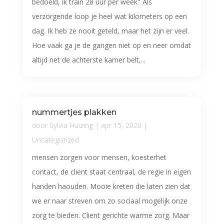
bedoeld, ik train 28 uur per week" Als
verzorgende loop je heel wat kilometers op een
dag. Ik heb ze nooit geteld, maar het zijn er veel.
Hoe vaak ga je de gangen niet op en neer omdat
altijd net de achterste kamer belt,...
nummertjes plakken
door
Sylvia Huizing
|
apr 15, 2020
|
Uncategorized
mensen zorgen voor mensen, koesterhet
contact, de client staat centraal, de regie in eigen
handen haouden. Mooie kreten die laten zien dat
we er naar streven om zo sociaal mogelijk onze
zorg te bieden. Client gerichte warme zorg. Maar