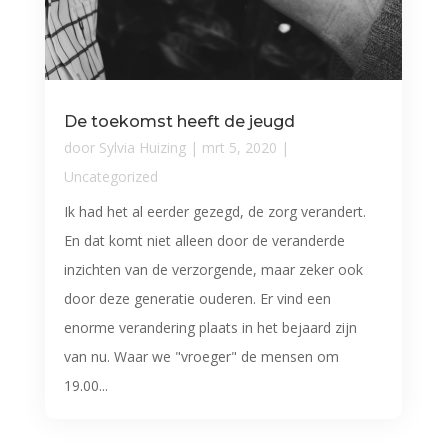
De toekomst heeft de jeugd
door
Sylvia Huizing
|
mrt 5, 2020
|
Uncategorized
Ik had het al eerder gezegd, de zorg verandert.
En dat komt niet alleen door de veranderde
inzichten van de verzorgende, maar zeker ook
door deze generatie ouderen. Er vind een
enorme verandering plaats in het bejaard zijn
van nu. Waar we "vroeger" de mensen om
19.00...