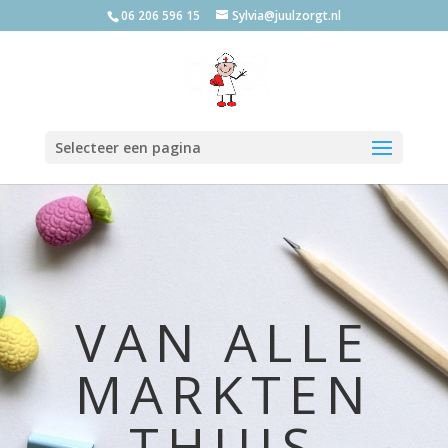
06 206 596 15
Sylvia@juulzorgt.nl
Selecteer een pagina
VAN ALLE
MARKTEN
THUIS