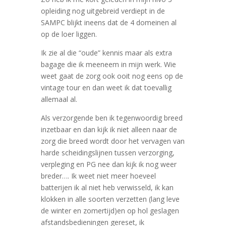
opleiding nog uitgebreid verdiept in de
SAMPC blijkt ineens dat de 4 domeinen al
op de loer liggen.
Ik zie al die “oude” kennis maar als extra
bagage die ik meeneem in mijn werk. Wie
weet gaat de zorg ook ooit nog eens op de
vintage tour en dan weet ik dat toevallig
allemaal al.
Als verzorgende ben ik tegenwoordig breed
inzetbaar en dan kijk ik niet alleen naar de
zorg die breed wordt door het vervagen van
harde scheidingslijnen tussen verzorging,
verpleging en PG nee dan kijk ik nog weer
breder…. Ik weet niet meer hoeveel
batterijen ik al niet heb verwisseld, ik kan
klokken in alle soorten verzetten (lang leve
de winter en zomertijd)en op hol geslagen
afstandsbedieningen gereset, ik