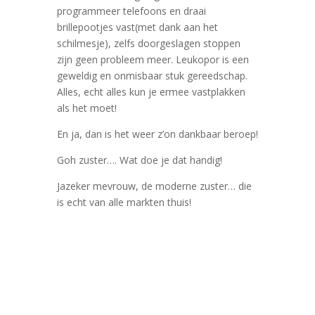
programmeer telefoons en draai
brillepootjes vast(met dank aan het
schilmesje), zelfs doorgeslagen stoppen
zijn geen probleem meer. Leukopor is een
geweldig en onmisbaar stuk gereedschap.
Alles, echt alles kun je ermee vastplakken
als het moet!
En ja, dan is het weer z’on dankbaar beroep!
Goh zuster…. Wat doe je dat handig!
Jazeker mevrouw, de moderne zuster… die
is echt van alle markten thuis!