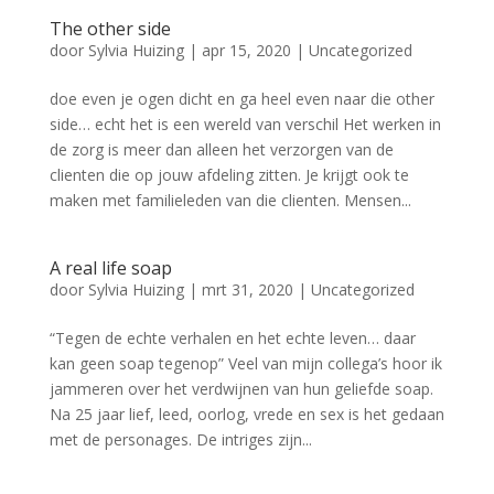
The other side
door
Sylvia Huizing
|
apr 15, 2020
|
Uncategorized
doe even je ogen dicht en ga heel even naar die other
side… echt het is een wereld van verschil Het werken in
de zorg is meer dan alleen het verzorgen van de
clienten die op jouw afdeling zitten. Je krijgt ook te
maken met familieleden van die clienten. Mensen...
A real life soap
door
Sylvia Huizing
|
mrt 31, 2020
|
Uncategorized
“Tegen de echte verhalen en het echte leven… daar
kan geen soap tegenop” Veel van mijn collega’s hoor ik
jammeren over het verdwijnen van hun geliefde soap.
Na 25 jaar lief, leed, oorlog, vrede en sex is het gedaan
met de personages. De intriges zijn...