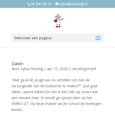
06 206 596 15
Sylvia@juulzorgt.nl
Selecteer een pagina
Daten
door
Sylvia Huizing
|
apr 15, 2020
|
Uncategorized
“Wat ga ik de jeugd van nu vertellen om hen de
verzorgende van de toekomst te maken?” Juul gaat
daten, speed-daten! En nee ik ben niet op zoek naar
een nieuwe man. Er wordt ge-speed-date op het
VMBO-GT. Op deze manier wil de school de leerlingen
kennis...