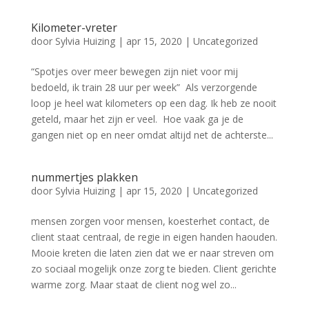
Kilometer-vreter
door
Sylvia Huizing
|
apr 15, 2020
|
Uncategorized
“Spotjes over meer bewegen zijn niet voor mij
bedoeld, ik train 28 uur per week” Als verzorgende
loop je heel wat kilometers op een dag. Ik heb ze nooit
geteld, maar het zijn er veel. Hoe vaak ga je de
gangen niet op en neer omdat altijd net de achterste...
nummertjes plakken
door
Sylvia Huizing
|
apr 15, 2020
|
Uncategorized
mensen zorgen voor mensen, koesterhet contact, de
client staat centraal, de regie in eigen handen haouden.
Mooie kreten die laten zien dat we er naar streven om
zo sociaal mogelijk onze zorg te bieden. Client gerichte
warme zorg. Maar staat de client nog wel zo...